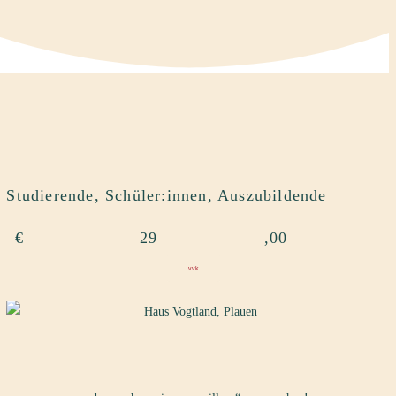
Studierende, Schüler:innen, Auszubildende
€
29
,00
vvk