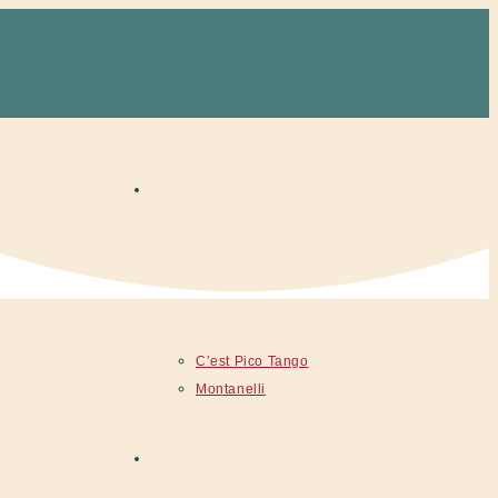
Home
Events
C’est Pico Tango
Montanelli
Aktuell