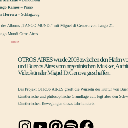
a Mercade
– Bandoneón
iego Ramos
– Piano
s Herrera
– Schlagzeug
rund des Albums „TANGO MUNDI“ mit Miguel di Genova von Tango 21.
interview
OTROS AIRES wurde 2003 zwischen den Häfen von
und Buenos Aires vom argentinischen Musiker, Archi
Videokünstler Miguel Di Genova geschaffen.
Das Projekt OTROS AIRES greift die Wurzeln der Kultur von Bueno
künstlerische und philosophische Grundlage auf, legt aber den Schw
künstlerischen Bewegungen dieses Jahrhunderts.