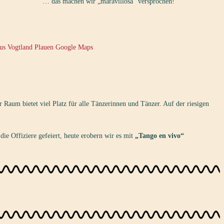
… das machen wir „maravillosa“ versprochen!
r Raum bietet viel Platz für alle Tänzerinnen und Tänzer. Auf der riesigen
ie Offiziere gefeiert, heute erobern wir es mit
„Tango en vivo“