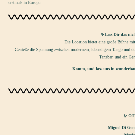
erstmals in Europa
✨Lass Dir das nic
Die Location bietet eine große Bühne mit
Genieße die Spannung zwischen modernem, lebendigem Tango und den K
Tanzbar, und ein Ge
Komm, und lass uns in wunderba
✨ OTR
Miguel Di Gen