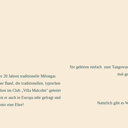
Sie gehören einfach zum Tangowunder
mal ge
er 20 Jahren traditionelle Milongas
er Band, die traditionellen, typischen
iken im Club „Villa Malcolm“ geleitet
ist er auch in Europa sehr gefragt und
Natürlich gibt es 
 mir eine Ehre!