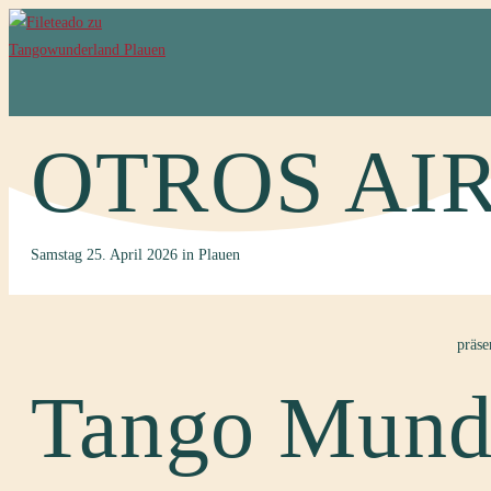
OTROS AIRE
Samstag 25. April 2026 in Plauen
präse
Tango Mund