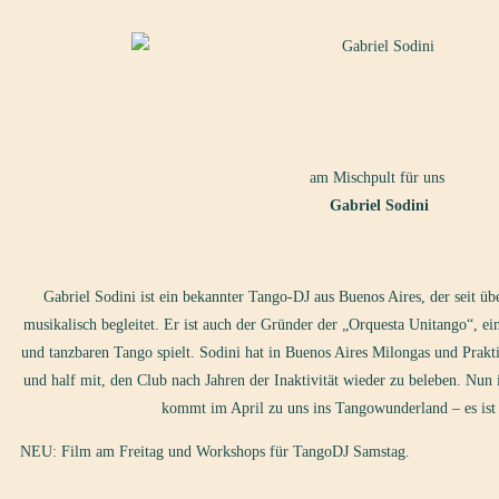
am Mischpult für uns
Gabriel Sodini
Gabriel Sodini ist ein bekannter Tango-DJ aus Buenos Aires, der seit üb
musikalisch begleitet. Er ist auch der Gründer der „Orquesta Unitango“, ein
und tanzbaren Tango spielt. Sodini hat in Buenos Aires Milongas und Prakt
und half mit, den Club nach Jahren der Inaktivität wieder zu beleben. Nun 
kommt im April zu uns ins Tangowunderland – es ist
NEU: Film am Freitag und Workshops für TangoDJ Samstag.