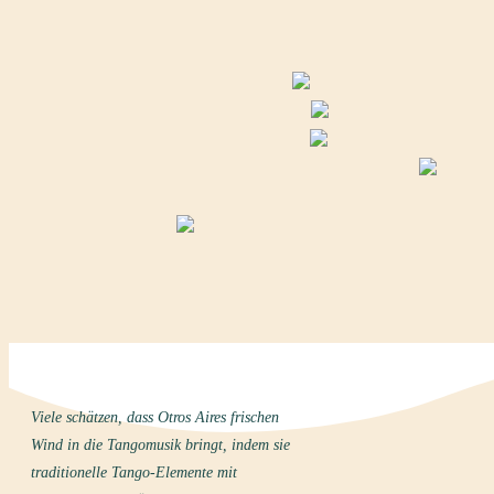
Viele schätzen, dass Otros Aires frischen
Wind in die Tangomusik bringt, indem sie
traditionelle Tango-Elemente mit