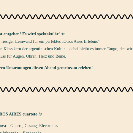
ht entgehen! Es wird spektakulär! ✨
 riesiger Leinwand für ein perfektes „Otros Aires Erlebnis“.
lassikern der argentinischen Kultur – dabei bleibt es immer Tango, den wir 
nuss für Augen, Ohren, Herz und Beine.
ren Umarmungen diesen Abend gemeinsam erleben!
OS AIRES cuarteto ✨
ova
– Gitarre, Gesang, Electronics