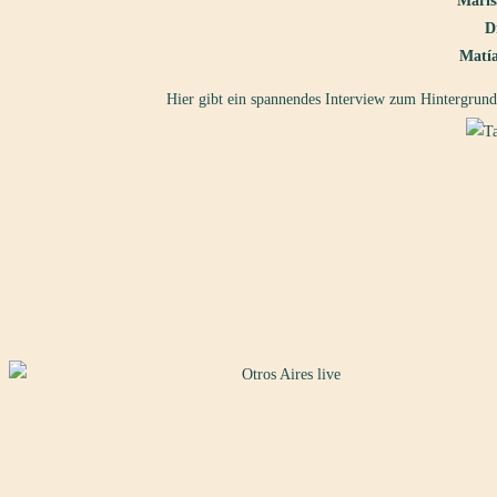
Maris
D
Matía
Hier gibt ein spannendes Interview zum Hinterg