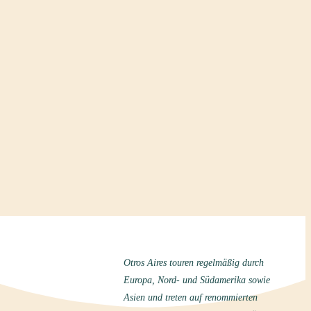
Otros Aires touren regelmäßig durch
Europa, Nord- und Südamerika sowie
Asien und treten auf renommierten