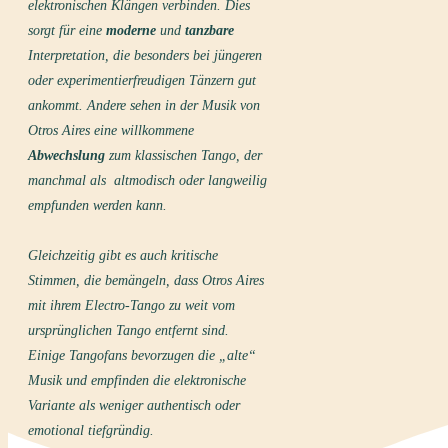
elektronischen Klängen verbinden. Dies
sorgt für eine
moderne
und
tanzbare
Interpretation, die besonders bei jüngeren
oder experimentierfreudigen Tänzern gut
ankommt. Andere sehen in der Musik von
Otros Aires eine willkommene
Abwechslung
zum klassischen Tango, der
manchmal als altmodisch oder langweilig
empfunden werden kann.
Gleichzeitig gibt es auch kritische
Stimmen, die bemängeln, dass Otros Aires
mit ihrem Electro-Tango zu weit vom
ursprünglichen Tango entfernt sind.
Einige Tangofans bevorzugen die „alte“
Musik und empfinden die elektronische
Variante als weniger authentisch oder
emotional tiefgründig.