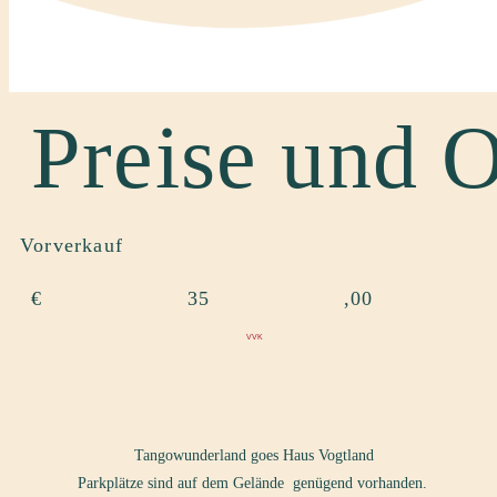
Preise und O
Vorverkauf
€
35
,00
VVK
Tangowunderland goes Haus Vogtland
Parkplätze sind auf dem Gelände genügend vorhanden.