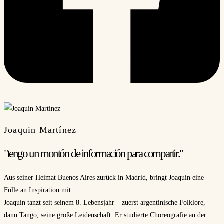
Joaquin Martínez
"tengo un montón de información para compartir."
Aus seiner Heimat Buenos Aires zurück in Madrid, bringt Joaquín eine
Fülle an Inspiration mit:
Joaquín tanzt seit seinem 8. Lebensjahr – zuerst argentinische Folklore,
dann Tango, seine große Leidenschaft. Er studierte Choreografie an der