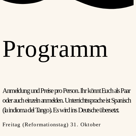
Programm
Anmeldung und Preise pro Person. Ihr könnt Euch als Paar
oder auch einzeln anmelden. Unterrichtssprache ist Spanisch
(la indioma del Tango). Es wird ins Deutsche übersetzt.
Freitag (Reformationstag) 31. Oktober