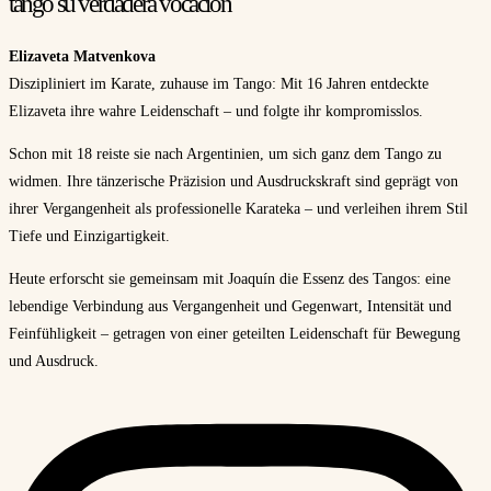
tango su verdadera vocación
Elizaveta Matvenkova
Diszipliniert im Karate, zuhause im Tango: Mit 16 Jahren entdeckte
Elizaveta ihre wahre Leidenschaft – und folgte ihr kompromisslos.
Schon mit 18 reiste sie nach Argentinien, um sich ganz dem Tango zu
widmen. Ihre tänzerische Präzision und Ausdruckskraft sind geprägt von
ihrer Vergangenheit als professionelle Karateka – und verleihen ihrem Stil
Tiefe und Einzigartigkeit.
Heute erforscht sie gemeinsam mit Joaquín die Essenz des Tangos: eine
lebendige Verbindung aus Vergangenheit und Gegenwart, Intensität und
Feinfühligkeit – getragen von einer geteilten Leidenschaft für Bewegung
und Ausdruck.