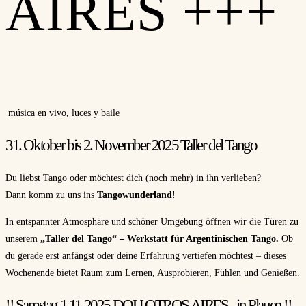
AIRES +++
música en vivo, luces y baile
31. Oktober bis 2. November 2025 Taller del Tango
Du liebst Tango oder möchtest dich (noch mehr) in ihn verlieben?
Dann komm zu uns ins
Tangowunderland
!
In entspannter Atmosphäre und schöner Umgebung öffnen wir die Türen zu
unserem
„Taller del Tango“ – Werkstatt für Argentinischen Tango.
Ob
du gerade erst anfängst oder deine Erfahrung vertiefen möchtest – dieses
Wochenende bietet Raum zum Lernen, Ausprobieren, Fühlen und Genießen.
!! Samstag 1.11.2025 DOU OTROS AIRES - in Plauen !!