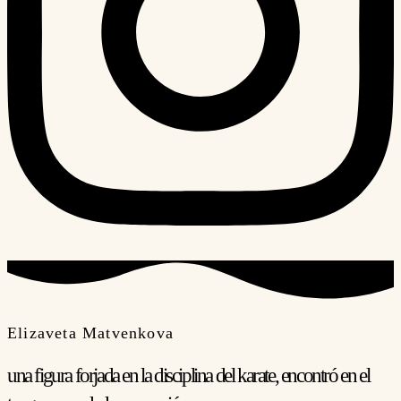
Elizaveta Matvenkova
una figura forjada en la disciplina del karate, encontró en el