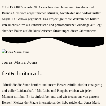
OTROS AIRES wurde 2003 zwischen den Häfen von Barcelona und
Buenos Aires vom argentinischen Musiker, Architekten und Videokünstler
Miguel Di Genova gegründet. Das Projekt greift die Wurzeln der Kultur
von Buenos Aires als künstlerische und philosophische Grundlage auf, legt
aber den Fokus auf die künstlerischen Strömungen dieses Jahrhunderts.
Jonas Maria Joma
freut Euch mit mir auf ...
„Musik die die Sinne berührt und unsere Herzen erfüllt, absolut einzigartig
und voller Leidenschaft.“ Mit Liebe und Hingabe erleben wir jeden
Moment mit ihm. Er ist einfach bei uns, und wir freuen uns von ganzem
Herzen! Meister der Magie international der liebe spielend… Jonas Maria