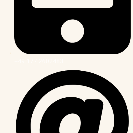
+49 177 2602483