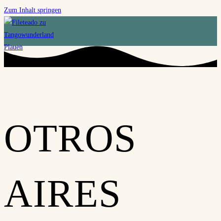
Zum Inhalt springen
OTROS
AIRES