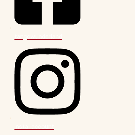
tangowunderland
insta_account