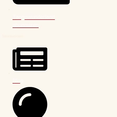
Tangowunderland
abonnieren
Informationen
Blog