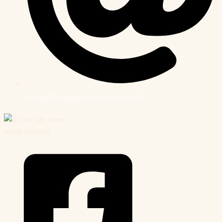
alice@tangowunderland.de
Social Networks