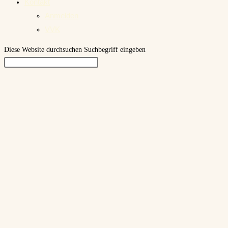
Kontakt
Anmelden
VVK
Diese Website durchsuchen
Suchbegriff eingeben