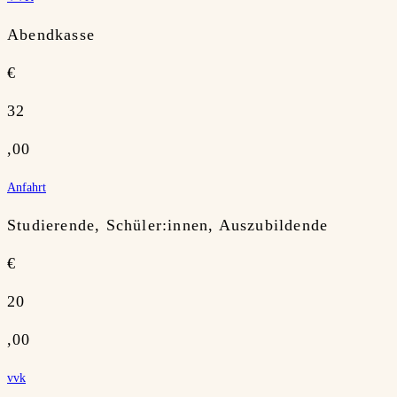
Abendkasse
€
32
,00
Anfahrt
Studierende, Schüler:innen, Auszubildende
€
20
,00
vvk