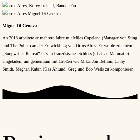
Miguel Di Genova
Ab 2013 arbeitete er mehrere Jahre mit Miles Copeland (Manager von Sting
und The Police) an der Entwicklung von Otros Aires. Er wurde zu einem
„Songwriter-Retreat“ in sein französisches Schloss (Chateau Marouatte)
eingeladen, um gemeinsam mit Größen wie Mika, Jon Bellion, Cathy
Smith, Meghan Kabir, Klas Åhlund, Greg und Bob Wells zu komponieren.