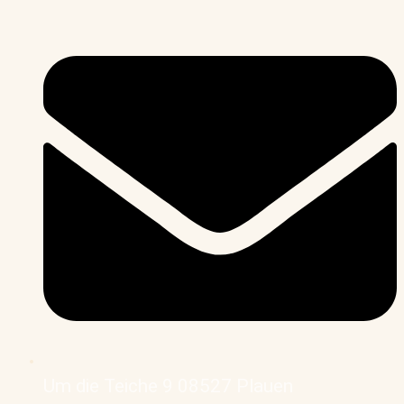
Um die Teiche 9 08527 Plauen