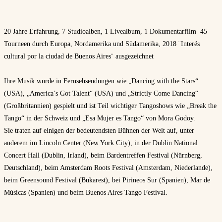
20 Jahre Erfahrung, 7 Studioalben, 1 Livealbum, 1 Dokumentarfilm 45
Tourneen durch Europa, Nordamerika und Südamerika, 2018 ¨Interés
cultural por la ciudad de Buenos Aires¨ ausgezeichnet
Ihre Musik wurde in Fernsehsendungen wie „Dancing with the Stars“
(USA), „America’s Got Talent“ (USA) und „Strictly Come Dancing“
(Großbritannien) gespielt und ist Teil wichtiger Tangoshows wie „Break the
Tango“ in der Schweiz und „Esa Mujer es Tango“ von Mora Godoy.
Sie traten auf einigen der bedeutendsten Bühnen der Welt auf, unter
anderem im Lincoln Center (New York City), in der Dublin National
Concert Hall (Dublin, Irland), beim Bardentreffen Festival (Nürnberg,
Deutschland), beim Amsterdam Roots Festival (Amsterdam, Niederlande),
beim Greensound Festival (Bukarest), bei Pirineos Sur (Spanien), Mar de
Músicas (Spanien) und beim Buenos Aires Tango Festival.