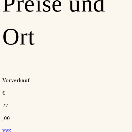
Preise und
Ort
Vorverkauf
€
27
,00
VVK