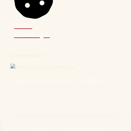
Cookie
Einstellungen
Tangowunderland.de
Tango lernen und tanzen im Vogtland
© COPYRIGHT 2025 TANGOWUNDERLAND