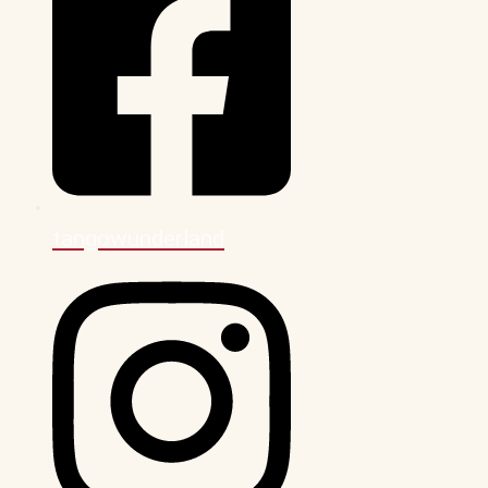
tangowunderland