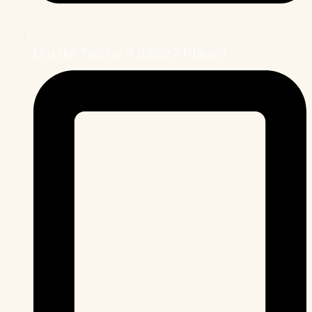
Um die Teiche 9 08527 Plauen