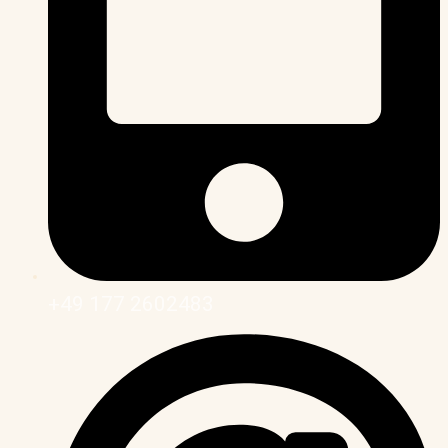
+49 177 2602483