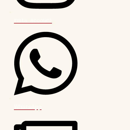
insta_account
WhatsApp