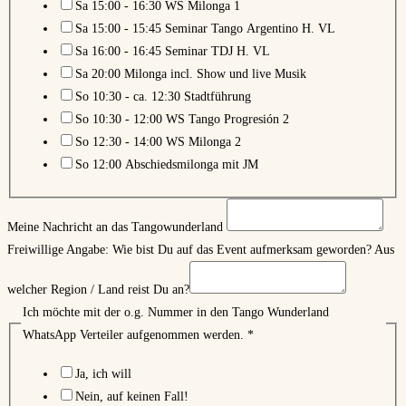
Sa 15:00 - 16:30 WS Milonga 1
Sa 15:00 - 15:45 Seminar Tango Argentino H. VL
Sa 16:00 - 16:45 Seminar TDJ H. VL
Sa 20:00 Milonga incl. Show und live Musik
So 10:30 - ca. 12:30 Stadtführung
So 10:30 - 12:00 WS Tango Progresión 2
So 12:30 - 14:00 WS Milonga 2
So 12:00 Abschiedsmilonga mit JM
Meine Nachricht an das Tangowunderland
Freiwillige Angabe: Wie bist Du auf das Event aufmerksam geworden? Aus
welcher Region / Land reist Du an?
Ich möchte mit der o.g. Nummer in den Tango Wunderland
WhatsApp Verteiler aufgenommen werden.
*
Ja, ich will
Nein, auf keinen Fall!