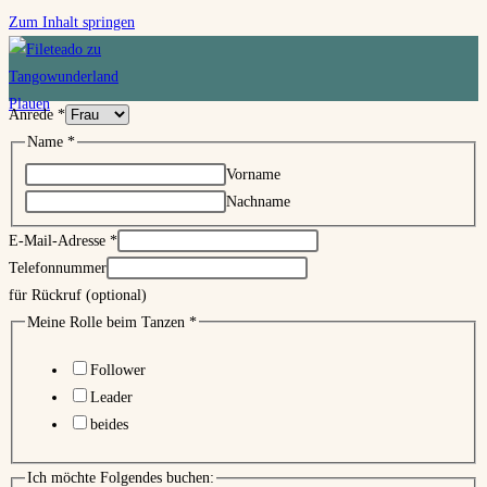
Zum Inhalt springen
Anrede
*
Name
*
Vorname
Nachname
E-Mail-Adresse
*
Telefonnummer
für Rückruf (optional)
Meine Rolle beim Tanzen
*
Follower
Leader
beides
Ich möchte Folgendes buchen: