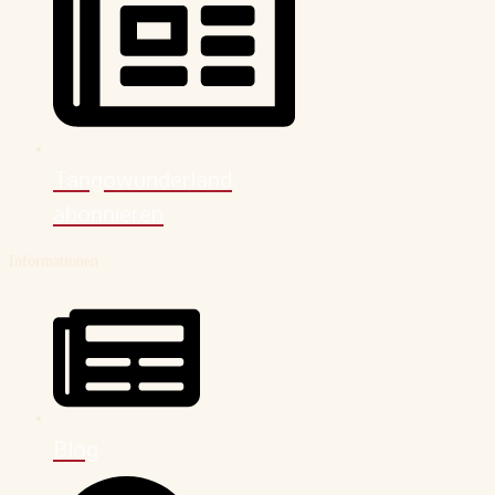
Tangowunderland
abonnieren
Informationen
Blog