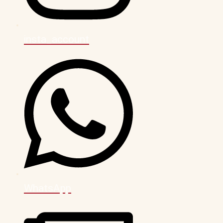
insta_account
WhatsApp