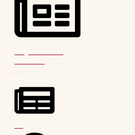
Tangowunderland
abonnieren
Informationen
Blog