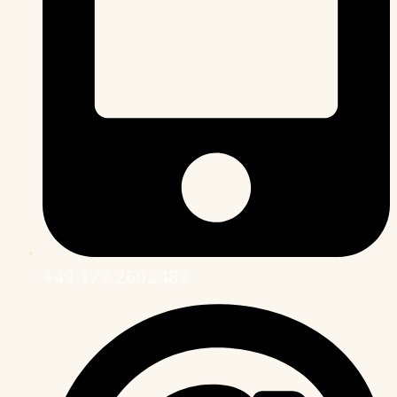
+49 177 2602483