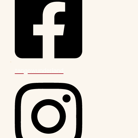
tangowunderland