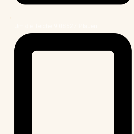
Um die Teiche 9 08527 Plauen