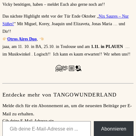
Vicky benötigen, haben – meldet Euch also gerne noch an!!
Das nächste Highlight steht vor der Tür Ende Oktober „
Nix Saures – Nur
Süßes!
“ Mit Miguel, Korey, Joaquin und Elizaveta, Jonas Maria … und
Dir!!
Otros Aires Duo
,
jaaa, am 11. 10. in BA, 25.10. in Toulouse und am
1.11. in PLAUEN
…
im Musikwinkel . Logisch!! Ich kann es kaum erwarten!! Wir sehen uns!!
🤗🫶🏼🫂
Entdecke mehr von TANGOWUNDERLAND
Melde dich für ein Abonnement an, um die neuesten Beiträge per E-
Mail zu erhalten.
Gib deine E-Mail-Adresse ein ...
Abonnieren