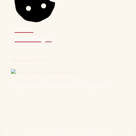
Cookie
Einstellungen
Tangowunderland.de
Tango lernen und tanzen im Vogtland