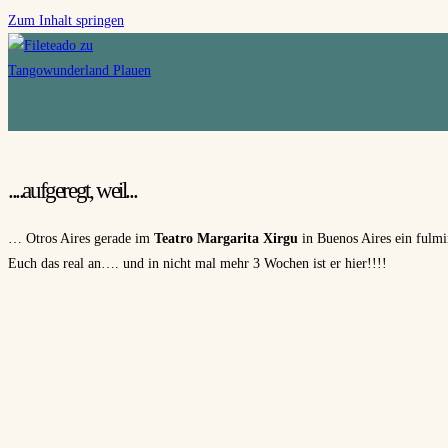
Zum Inhalt springen
....aufgeregt, weil...
… Otros Aires gerade im
Teatro Margarita Xirgu
in Buenos Aires ein fulmi
Euch das real an…. und in nicht mal mehr 3 Wochen ist er hier!!!!