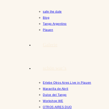
safe the date
Blog
Tango Argentino
Plauen
Galerie
schön war’s
Erlebe Otros Aires Live in Plauen
Maravilla de Abril
Dulce del Tango
Workshop WE
OTROS AIRES DUO