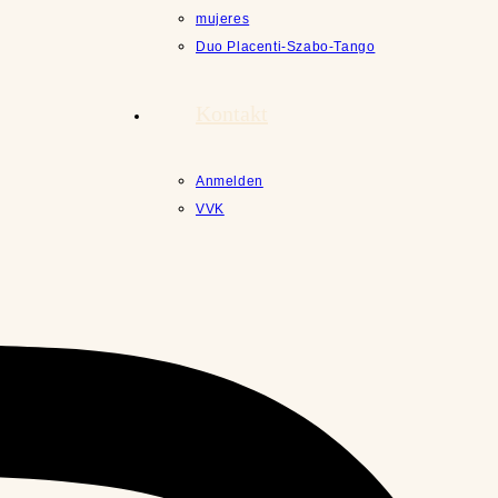
mujeres
Duo Placenti-Szabo-Tango
Kontakt
Anmelden
VVK