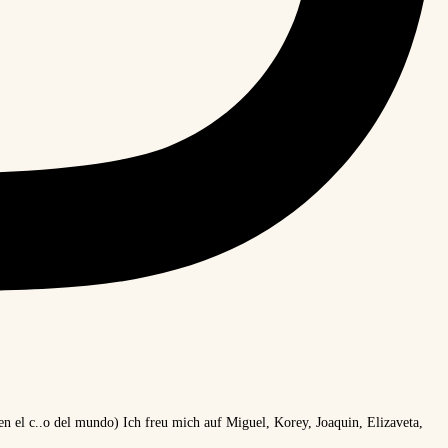
 el c..o del mundo) Ich freu mich auf Miguel, Korey, Joaquin, Elizaveta,